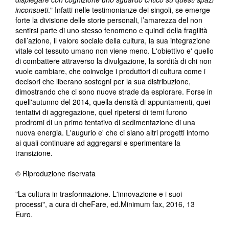
inconsueti
." Infatti nelle testimonianze dei singoli, se emerge
forte la divisione delle storie personali, l’amarezza del non
sentirsi parte di uno stesso fenomeno e quindi della fragilità
dell’azione, il valore sociale della cultura, la sua integrazione
vitale col tessuto umano non viene meno. L'obiettivo e' quello
di combattere attraverso la divulgazione, la sordità di chi non
vuole cambiare, che coinvolge i produttori di cultura come i
decisori che liberano sostegni per la sua distribuzione,
dimostrando che ci sono nuove strade da esplorare. Forse in
quell'autunno del 2014, quella densità di appuntamenti, quei
tentativi di aggregazione, quel ripetersi di temi furono
prodromi di un primo tentativo di sedimentazione di una
nuova energia. L'augurio e' che ci siano altri progetti intorno
ai quali continuare ad aggregarsi e sperimentare la
transizione.
© Riproduzione riservata
"La cultura in trasformazione. L'innovazione e i suoi
processi", a cura di cheFare, ed.Minimum fax, 2016, 13
Euro.