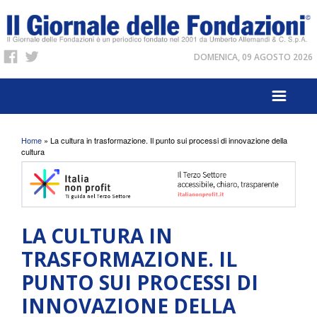
DOMENICA, 09 AGOSTO 2026
Tu sei qui
Home
» La cultura in trasformazione. Il punto sui processi di innovazione della
cultura
LA CULTURA IN
TRASFORMAZIONE. IL
PUNTO SUI PROCESSI DI
INNOVAZIONE DELLA