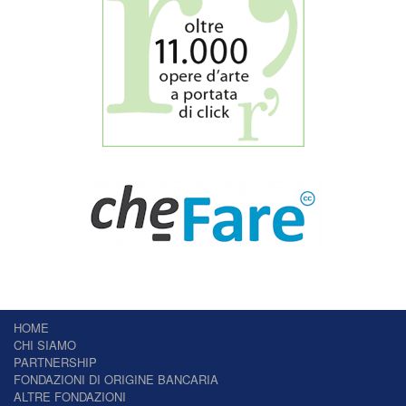
HOME
CHI SIAMO
PARTNERSHIP
FONDAZIONI DI ORIGINE BANCARIA
ALTRE FONDAZIONI