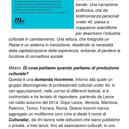
bando. Una narrazione
polifonica, che da
testimonianze personali
under 40, passa a
mappature scientifiche
per descrivere l’industria
culturale in cambiamento. Una lettura, che fotografa un
Paese e un sistema in transizione, ribadendo la necessità
della capitalizzazione delle esperienze, evitando di perdere la
funzione di connettore sociale
Milano
. Di cosa parliamo quando parliamo di produzione
culturale?
Questa è una
domanda ricorrente
, intorno alla quale un
gruppo disomogeneo di professionisti culturali under 40, in
vari appuntamenti, nelle cornici di differenti festival, si è
confrontato e ha tentato di rispondere, partendo da Lecce
nel caldo autunno del 2014. Dopo Lecce, Venezia, Mantova,
Palermo, Torino, Ferrara, Roma. Diversi incontri hanno
aggregato un multiforme coro (che si diede il nome di
Culturalia
), da chi lavora nelle istituzioni che siano pubbliche
o private, a free lance, fino ad associazioni culturali, in uno