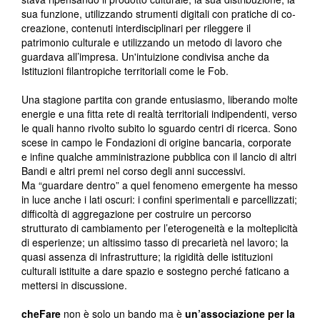
sua funzione, utilizzando strumenti digitali con pratiche di co-
creazione, contenuti interdisciplinari per rileggere il
patrimonio culturale e utilizzando un metodo di lavoro che
guardava all’impresa. Un'intuizione condivisa anche da
Istituzioni filantropiche territoriali come le Fob.
Una stagione partita con grande entusiasmo, liberando molte
energie e una fitta rete di realtà territoriali indipendenti, verso
le quali hanno rivolto subito lo sguardo centri di ricerca. Sono
scese in campo le Fondazioni di origine bancaria, corporate
e infine qualche amministrazione pubblica con il lancio di altri
Bandi e altri premi nel corso degli anni successivi.
Ma “guardare dentro” a quel fenomeno emergente ha messo
in luce anche i lati oscuri: i confini sperimentali e parcellizzati;
difficoltà di aggregazione per costruire un percorso
strutturato di cambiamento per l’eterogeneità e la molteplicità
di esperienze; un altissimo tasso di precarietà nel lavoro; la
quasi assenza di infrastrutture; la rigidità delle istituzioni
culturali istituite a dare spazio e sostegno perché faticano a
mettersi in discussione.
cheFare
non è solo un bando ma è
un’associazione per la