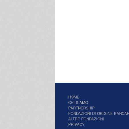
HOME
CHI SIAMO
PARTNERSHIP
FONDAZIONI DI ORIGINE BANCAR
ALTRE FONDAZIONI
PRIVACY