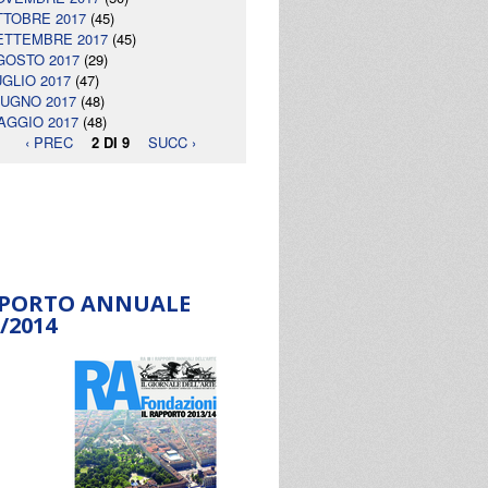
TTOBRE 2017
(45)
ETTEMBRE 2017
(45)
GOSTO 2017
(29)
UGLIO 2017
(47)
IUGNO 2017
(48)
AGGIO 2017
(48)
‹ PREC
2 DI 9
SUCC ›
PORTO ANNUALE
/2014