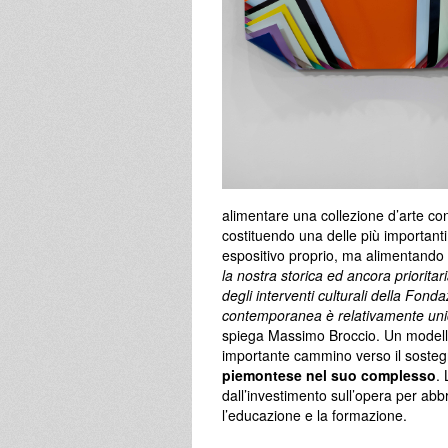
alimentare una collezione d’arte c
costituendo una delle più importanti
espositivo proprio, ma alimentando 
la nostra storica ed ancora priorita
degli interventi culturali della Fonda
contemporanea è relativamente unica
spiega Massimo Broccio. Un modello
importante cammino verso il sosteg
piemontese nel suo complesso
. 
dall’investimento sull’opera per abb
l’educazione e la formazione.