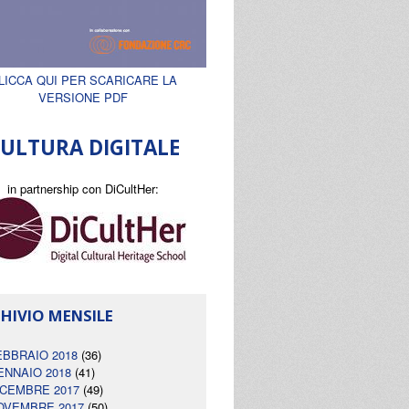
LICCA QUI PER SCARICARE LA
VERSIONE PDF
ULTURA DIGITALE
in partnership con DiCultHer:
HIVIO MENSILE
EBBRAIO 2018
(36)
ENNAIO 2018
(41)
ICEMBRE 2017
(49)
OVEMBRE 2017
(50)