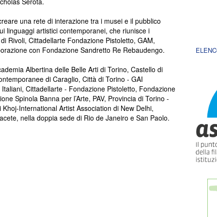
icholas Serota.
reare una rete di interazione tra i musei e il pubblico
 sui linguaggi artistici contemporanei, che riunisce i
di Rivoli, Cittadellarte Fondazione Pistoletto, GAM,
aborazione con Fondazione Sandretto Re Rebaudengo.
ELENC
demia Albertina delle Belle Arti di Torino, Castello di
ontemporanee di Caraglio, Città di Torino - GAI
 Italiani, Cittadellarte - Fondazione Pistoletto, Fondazione
e Spinola Banna per l’Arte, PAV, Provincia di Torino -
 Khoj-International Artist Association di New Delhi,
cete, nella doppia sede di Rio de Janeiro e San Paolo.