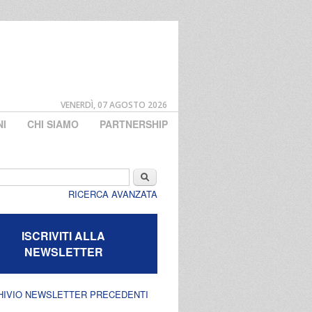
VENERDÌ, 07 AGOSTO 2026
NI
CHI SIAMO
PARTNERSHIP
di ricerca
Cerca
RICERCA AVANZATA
ISCRIVITI ALLA
NEWSLETTER
HIVIO NEWSLETTER PRECEDENTI