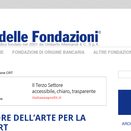
ME
FONDAZIONI DI ORIGINE BANCARIA
ALTRE FONDAZIO
azione CRT
Form 
RE DELL’ARTE PER LA
ARC
RT