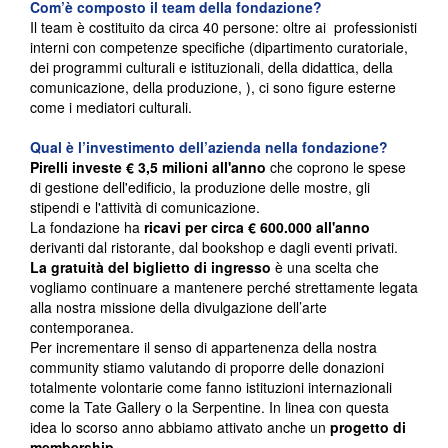
Com’è composto il team della fondazione?
Il team è costituito da circa 40 persone: oltre ai professionisti
interni con competenze specifiche (dipartimento curatoriale,
dei programmi culturali e istituzionali, della didattica, della
comunicazione, della produzione, ), ci sono figure esterne
come i mediatori culturali.
Qual è l’investimento dell’azienda nella fondazione?
Pirelli investe € 3,5 milioni all'anno
che coprono le spese
di gestione dell'edificio, la produzione delle mostre, gli
stipendi e l'attività di comunicazione.
La fondazione ha
ricavi per circa € 600.000
all'anno
derivanti dal ristorante, dal bookshop e dagli eventi privati.
La gratuità del biglietto di ingresso
è una scelta che
vogliamo continuare a mantenere perché strettamente legata
alla nostra missione della divulgazione dell’arte
contemporanea.
Per incrementare il senso di appartenenza della nostra
community stiamo valutando di proporre delle donazioni
totalmente volontarie come fanno istituzioni internazionali
come la Tate Gallery o la Serpentine. In linea con questa
idea lo scorso anno abbiamo attivato anche un
progetto di
membership
.