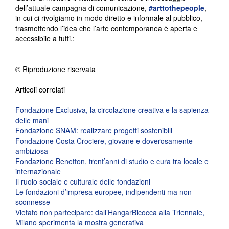
dell’attuale campagna di comunicazione,
#arttothepeople
,
in cui ci rivolgiamo in modo diretto e informale al pubblico,
trasmettendo l’idea che l’arte contemporanea è aperta e
accessibile a tutti.:
© Riproduzione riservata
Articoli correlati
Fondazione Exclusiva, la circolazione creativa e la sapienza
delle mani
Fondazione SNAM: realizzare progetti sostenibili
Fondazione Costa Crociere, giovane e doverosamente
ambiziosa
Fondazione Benetton, trent’anni di studio e cura tra locale e
internazionale
Il ruolo sociale e culturale delle fondazioni
Le fondazioni d’impresa europee, indipendenti ma non
sconnesse
Vietato non partecipare: dall’HangarBicocca alla Triennale,
Milano sperimenta la mostra generativa