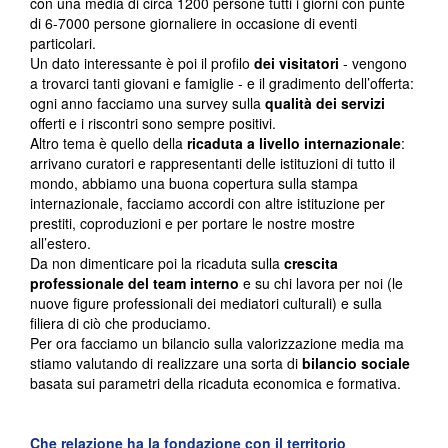
con una media di circa 1200 persone tutti i giorni con punte
di 6-7000 persone giornaliere in occasione di eventi
particolari.
Un dato interessante è poi il profilo
dei visitatori
- vengono
a trovarci tanti giovani e famiglie - e il gradimento dell’offerta:
ogni anno facciamo una survey sulla
qualità dei servizi
offerti e i riscontri sono sempre positivi.
Altro tema è quello della
ricaduta a livello internazionale
:
arrivano curatori e rappresentanti delle istituzioni di tutto il
mondo, abbiamo una buona copertura sulla stampa
internazionale, facciamo accordi con altre istituzione per
prestiti, coproduzioni e per portare le nostre mostre
all’estero.
Da non dimenticare poi la ricaduta sulla
crescita
professionale del team interno
e su chi lavora per noi (le
nuove figure professionali dei mediatori culturali) e sulla
filiera di ciò che produciamo.
Per ora facciamo un bilancio sulla valorizzazione media ma
stiamo valutando di realizzare una sorta di
bilancio sociale
basata sui parametri della ricaduta economica e formativa.
Che relazione ha la fondazione con il territorio