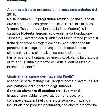
A gennaio è stato presentato il programma artistico del
2018.
Noi lavoriamo su un programma artistico triennale (fino al
2020) strutturato con grande anticipo: il direttore artistico
Vicente Todolí
(proveniente dalla Tate Modern) e la
curatrice
Roberta Tenconi
(proveniente da Fondazione
Trussardi) lavorano con gli artisti per lungo tempo perché si
tratta di pensare a progetti espositivi che richiedono un
percorso di concepimento lungo. L’ambiente è molto
stimolante viste le dimensioni ma anche sfidante.
Per la mostra di Fontana, ad esempio, abbiamo lavorato più
di tre anni. L’attuale progetto dell’artista Matt Mullican è
iniziato due anni fa.
Quale è la relazione con l’azienda Pirelli?
Io sono General manager di HangarBicocca e lavoro in Pirelli
occupandomi della gestione degli immobili.
Sono un elemento di cerniera tra i due mondi.
In questi anni abbiamo lavorato per far crescere la
consapevolezza in Pirelli, che è pur sempre un’azienda
industriale che produce pneumatici, che questo progetto ha