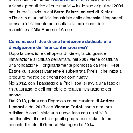
azienda produttrice di pneumatici – ha le sue origini nel 2004
con la realizzazione dei
Sette Palazzi celesti di Kiefer
,
all’interno di un edificio industriale dalle dimensioni imponenti
pensato inizialmente per ospitare la collezione delle
macchine all'Alfa Romeo di Arese.
Come nasce l’idea di una fondazione dedicata alla
divulgazione dell'arte contemporanea?
Dopo la creazione dell’opera di Kiefer, la più grande
installazione al chiuso dell’artista, nel 2007 viene costituita
una fondazione – originariamente promossa da Pirelli Real
Estate cui successivamente è subentrata Pirelli– che inizia a
produrre mostre ed eventi non continuativi.
Nel 2012, con il passaggio a Pirelli spa, si avvia una fase di
ristrutturazione dell'immobile e relativa rivisitazione dei
servizi.
Dal 2013, prima con l'ingresso come curatore di
Andrea
Lissoni
e dal 2013 con
Vicente Todolí
come direttore
artistico, è cominciata una nuova fase con un'attività
continuativa di mostre e public program correlati. Io ho
assunto il ruolo di General Manager dal 2014.