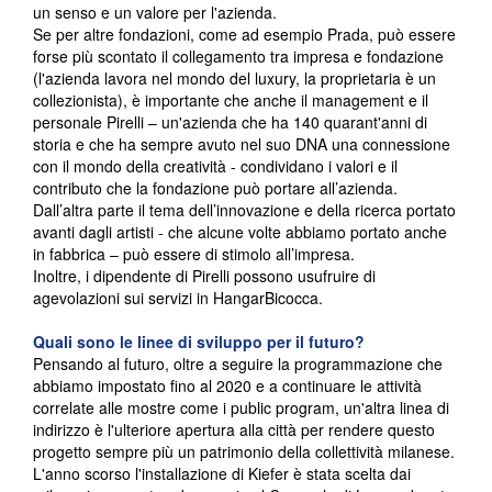
un senso e un valore per l'azienda.
Se per altre fondazioni, come ad esempio Prada, può essere
forse più scontato il collegamento tra impresa e fondazione
(l'azienda lavora nel mondo del luxury, la proprietaria è un
collezionista), è importante che anche il management e il
personale Pirelli – un'azienda che ha 140 quarant'anni di
storia e che ha sempre avuto nel suo DNA una connessione
con il mondo della creatività - condividano i valori e il
contributo che la fondazione può portare all’azienda.
Dall’altra parte il tema dell’innovazione e della ricerca portato
avanti dagli artisti - che alcune volte abbiamo portato anche
in fabbrica – può essere di stimolo all’impresa.
Inoltre, i dipendente di Pirelli possono usufruire di
agevolazioni sui servizi in HangarBicocca.
Quali sono le linee di sviluppo per il futuro?
Pensando al futuro, oltre a seguire la programmazione che
abbiamo impostato fino al 2020 e a continuare le attività
correlate alle mostre come i public program, un'altra linea di
indirizzo è l'ulteriore apertura alla città per rendere questo
progetto sempre più un patrimonio della collettività milanese.
L'anno scorso l'installazione di Kiefer è stata scelta dai