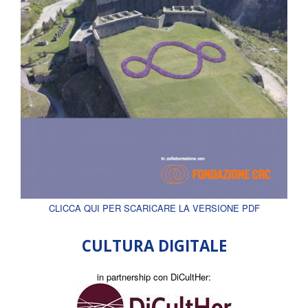
CLICCA QUI PER SCARICARE LA VERSIONE PDF
CULTURA DIGITALE
in partnership con DiCultHer: