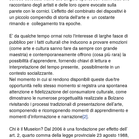
raccontano degli artisti e delle loro opere evocate sulla
parete con le cornici. L’effetto del combinato dei dispositivi è
un piccolo compendio di storia dell'arte e un costante
rimando e collegamento tra epoche.
E’ da qualche tempo ormai noto l'interesse di larghe fasce di
pubblico per i fatti culturali che inducono a provare emozioni
(come arte e cultura sanno fare da sempre con grande
maestria) e contemporaneamente offrono (cosa più rara) la
possibilità d’apprendere, fornendo chiavi di lettura e
interpretazione del tempo presente, possibilmente in un
contesto socializzante.
Nel momento in cui si rendono disponibili queste due/tre
opportunità nello stesso momento si registra una spontanea
attenzione e fidelizzazione del consumatore culturale, come
dimostrano le numerose progettualità realizzate a Bolzano
rivisitando i processi tradizionali di presentazione dell’arte,
scomponendo e ricomppnendo momenti di apprendimento e
momenti d’informazione e narrazione
[2]
.
Chi è il Museion? Dal 2006 è una fondazione per effetto dell’
art. 2, quarto comma della legge provinciale 23 agosto 1988,