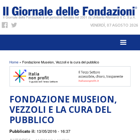
VENERDÌ, 07 AGOSTO 2026
Tu sei qui
Home
» Fondazione Museion, Vezzoli e la cura del pubblico
FONDAZIONE MUSEION,
VEZZOLI E LA CURA DEL
PUBBLICO
Pubblicato il:
13/05/2016 - 16:37