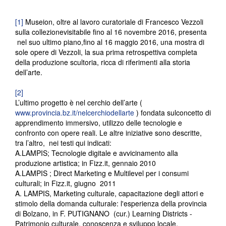
[1]
Museion, oltre al lavoro curatoriale di Francesco Vezzoli
sulla collezionevisitabile fino al 16 novembre 2016, presenta
nel suo ultimo piano,fino al 16 maggio 2016, una mostra di
sole opere di Vezzoli, la sua prima retrospettiva completa
della produzione scultoria, ricca di riferimenti alla storia
dell’arte.
[2]
L’ultimo progetto è nel cerchio dell’arte (
www.provincia.bz.it/nelcerchiodellarte
) fondata sulconcetto di
apprendimento immersivo, utilizzo delle tecnologie e
confronto con opere reali. Le altre iniziative sono descritte,
tra l’altro, nei testi qui indicati:
A.LAMPIS; Tecnologie digitale e avvicinamento alla
produzione artistica; in Fizz.it, gennaio 2010
A.LAMPIS ; Direct Marketing e Multilevel per i consumi
culturali; in Fizz.it, giugno 2011
A. LAMPIS, Marketing culturale, capacitazione degli attori e
stimolo della domanda culturale: l'esperienza della provincia
di Bolzano, in F. PUTIGNANO (cur.) Learning Districts -
Patrimonio culturale, conoscenza e sviluppo locale,