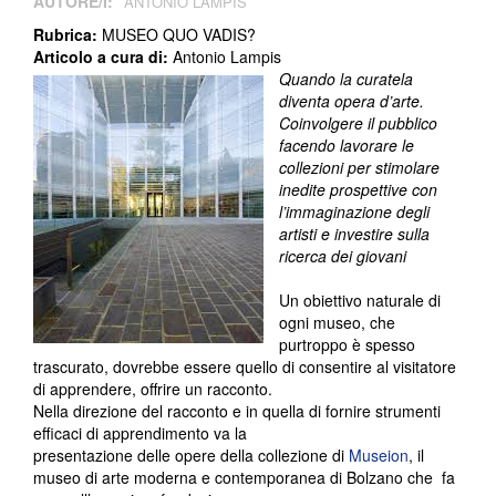
AUTORE/I:
ANTONIO LAMPIS
Rubrica:
MUSEO QUO VADIS?
Articolo a cura di:
Antonio Lampis
Quando la curatela
diventa opera d’arte.
Coinvolgere il pubblico
facendo lavorare le
collezioni per stimolare
inedite prospettive con
l’immaginazione degli
artisti e investire sulla
ricerca dei giovani
Un obiettivo naturale di
ogni museo, che
purtroppo è spesso
trascurato, dovrebbe essere quello di consentire al visitatore
di apprendere, offrire un racconto.
Nella direzione del racconto e in quella di fornire strumenti
efficaci di apprendimento va la
presentazione delle opere della collezione di
Museion
, il
museo di arte moderna e contemporanea di Bolzano che fa