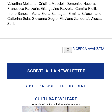
Valentina Moltanto, Cristina Muccioli, Domenico Nucera,
Francesca Panzarin, Giangavino Pazzolla, Camilla Riolfi,
Irene Sanesi, Maria Elena Santagati, Erminia Sciacchitano,
Catterina Seia, Giovanna Segre, Flaviano Zandonai, Alessia
Zorloni
Form di ricerca
Cerca
RICERCA AVANZATA
ISCRIVITI ALLA NEWSLETTER
ARCHIVIO NEWSLETTER PRECEDENTI
CULTURA E WELFARE
una ricerca in collaborazione con