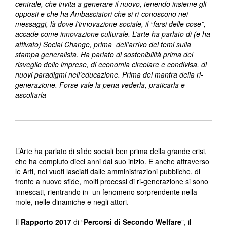
centrale, che invita a generare il nuovo, tenendo insieme gli
opposti e che ha Ambasciatori che si ri-conoscono nei
messaggi, là dove l’innovazione sociale, il “farsi delle cose”,
accade come innovazione culturale. L’arte ha parlato di (e ha
attivato) Social Change, prima dell’arrivo dei temi sulla
stampa generalista. Ha parlato di sostenibilità prima del
risveglio delle imprese, di economia circolare e condivisa, di
nuovi paradigmi nell’educazione. Prima del mantra della ri-
generazione. Forse vale la pena vederla, praticarla e
ascoltarla
L’Arte ha parlato di sfide sociali ben prima della grande crisi,
che ha compiuto dieci anni dal suo inizio. E anche attraverso
le Arti, nei vuoti lasciati dalle amministrazioni pubbliche, di
fronte a nuove sfide, molti processi di ri-generazione si sono
innescati, rientrando in un fenomeno sorprendente nella
mole, nelle dinamiche e negli attori.
Il
Rapporto 2017
di “
Percorsi di Secondo Welfare
”, il