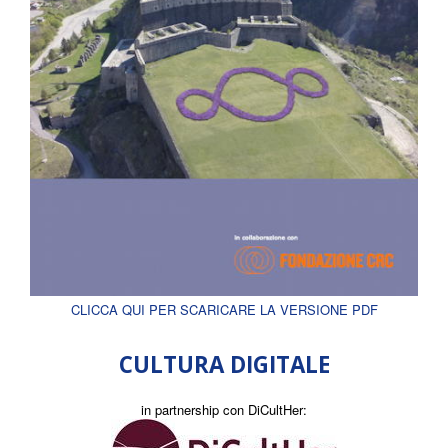
CLICCA QUI PER SCARICARE LA VERSIONE PDF
CULTURA DIGITALE
in partnership con DiCultHer: