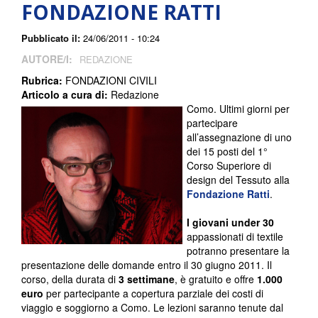
FONDAZIONE RATTI
Pubblicato il:
24/06/2011 - 10:24
AUTORE/I:
REDAZIONE
Rubrica:
FONDAZIONI CIVILI
Articolo a cura di:
Redazione
Como. Ultimi giorni per
partecipare
all’assegnazione di uno
dei 15 posti del 1°
Corso Superiore di
design del Tessuto alla
Fondazione Ratti
.
I
giovani under 30
appassionati di textile
potranno presentare la
presentazione delle domande entro il 30 giugno 2011. Il
corso, della durata di
3 settimane
, è gratuito e offre
1.000
euro
per partecipante a copertura parziale dei costi di
viaggio e soggiorno a Como. Le lezioni saranno tenute dal