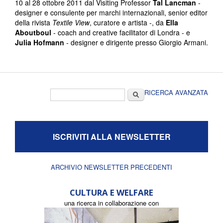
10 al 28 ottobre 2011 dal Visiting Professor
Tal Lancman
-
designer e consulente per marchi internazionali, senior editor
della rivista
Textile View
, curatore e artista -, da
Ella
Aboutboul
- coach and creative facilitator di Londra - e
Julia Hofmann
- designer e dirigente presso Giorgio Armani.
Form di ricerca
Cerca
RICERCA AVANZATA
ISCRIVITI ALLA NEWSLETTER
ARCHIVIO NEWSLETTER PRECEDENTI
CULTURA E WELFARE
una ricerca in collaborazione con