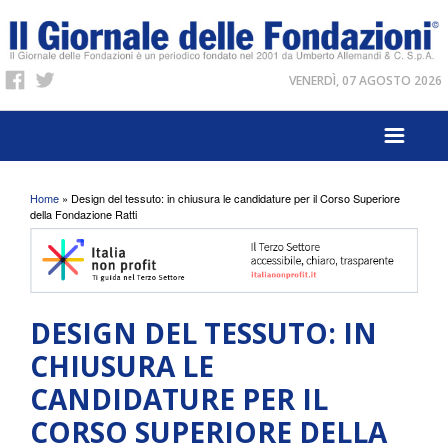
VENERDÌ, 07 AGOSTO 2026
Tu sei qui
Home
» Design del tessuto: in chiusura le candidature per il Corso Superiore
della Fondazione Ratti
DESIGN DEL TESSUTO: IN
CHIUSURA LE
CANDIDATURE PER IL
CORSO SUPERIORE DELLA