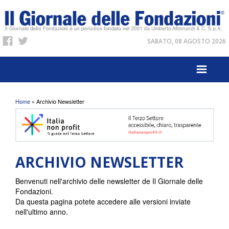
SABATO, 08 AGOSTO 2026
Tu sei qui
Home
» Archivio Newsletter
ARCHIVIO NEWSLETTER
Benvenuti nell'archivio delle newsletter de Il Giornale delle
Fondazioni.
Da questa pagina potete accedere alle versioni inviate
nell'ultimo anno.