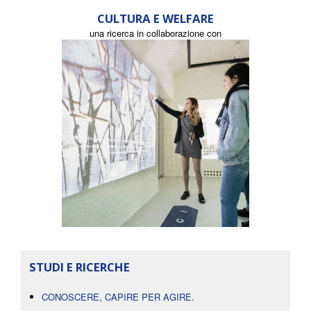
CULTURA E WELFARE
una ricerca in collaborazione con
STUDI E RICERCHE
CONOSCERE, CAPIRE PER AGIRE.