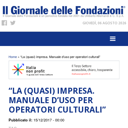
GIOVEDÌ, 06 AGOSTO 2026
Tu sei qui
Home
» “La (quasi) impresa. Manuale d’uso per operatori culturali”
“LA (QUASI) IMPRESA.
MANUALE D’USO PER
OPERATORI CULTURALI”
Pubblicato il:
15/12/2017 - 00:00