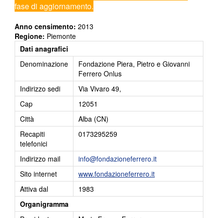
fase di aggiornamento.
Anno censimento:
2013
Regione:
Piemonte
Dati anagrafici
Denominazione
Fondazione Piera, Pietro e Giovanni
Ferrero Onlus
Indirizzo sedi
Via Vivaro 49,
Cap
12051
Città
Alba (CN)
Recapiti
0173295259
telefonici
Indirizzo mail
info@fondazioneferrero.it
Sito internet
www.fondazioneferrero.it
Attiva dal
1983
Organigramma