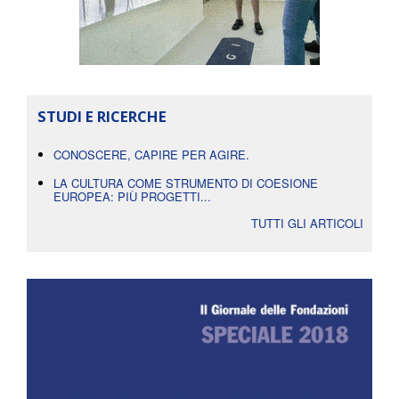
STUDI E RICERCHE
CONOSCERE, CAPIRE PER AGIRE.
LA CULTURA COME STRUMENTO DI COESIONE
EUROPEA: PIÙ PROGETTI...
TUTTI GLI ARTICOLI