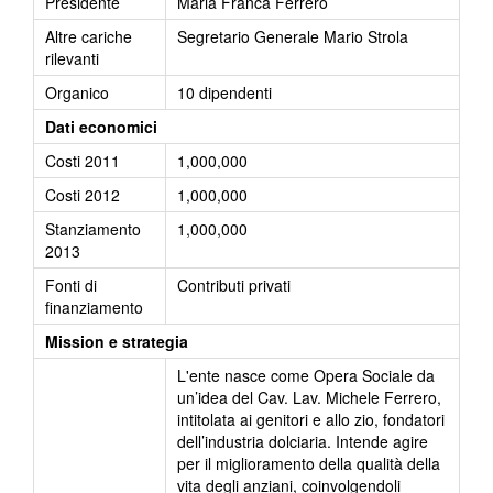
Presidente
Maria Franca Ferrero
Altre cariche
Segretario Generale Mario Strola
rilevanti
Organico
10 dipendenti
Dati economici
Costi 2011
1,000,000
Costi 2012
1,000,000
Stanziamento
1,000,000
2013
Fonti di
Contributi privati
finanziamento
Mission e strategia
L'ente nasce come Opera Sociale da
un’idea del Cav. Lav. Michele Ferrero,
intitolata ai genitori e allo zio, fondatori
dell’industria dolciaria. Intende agire
per il miglioramento della qualità della
vita degli anziani, coinvolgendoli