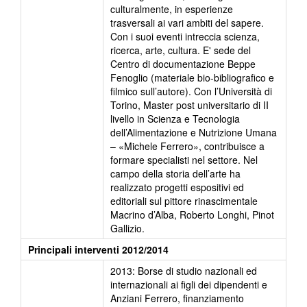
culturalmente, in esperienze
trasversali ai vari ambiti del sapere.
Con i suoi eventi intreccia scienza,
ricerca, arte, cultura. E' sede del
Centro di documentazione Beppe
Fenoglio (materiale bio-bibliografico e
filmico sull’autore). Con l’Università di
Torino, Master post universitario di II
livello in Scienza e Tecnologia
dell’Alimentazione e Nutrizione Umana
– «Michele Ferrero», contribuisce a
formare specialisti nel settore. Nel
campo della storia dell’arte ha
realizzato progetti espositivi ed
editoriali sul pittore rinascimentale
Macrino d’Alba, Roberto Longhi, Pinot
Gallizio.
Principali interventi 2012/2014
2013: Borse di studio nazionali ed
internazionali ai figli dei dipendenti e
Anziani Ferrero, finanziamento