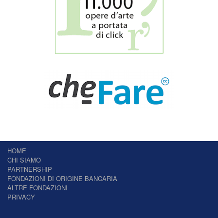
HOME
CHI SIAMO
PARTNERSHIP
FONDAZIONI DI ORIGINE BANCARIA
ALTRE FONDAZIONI
PRIVACY