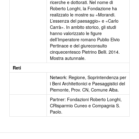
ricerche e dottorati. Nel nome di
Roberto Longhi, la Fondazione ha
realizzato le mostre su «Morandi.
L’essenza del paesaggio» e «Carlo
Carrà». In ambito storico, gli studi
hanno valorizzato le figure
dell’Imperatore romano Publio Elvio
Pertinace e del giureconsulto
cinquecentesco Pietrino Belli. 2014.
Mostra autunnale.
Reti
Network: Regione, Soprintendenza per
i Beni Architettonici e Paesaggistici del
Piemonte, Prov. CN, Comune Alba.
Partner: Fondazioni Roberto Longhi,
CRisparmio Cuneo e Compagnia S.
Paolo.