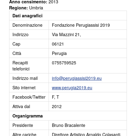
Anno censimento:
2013
Regione:
Umbria
Dati anagrafici
Denominazione
Fondazione Perugiassisi 2019
Indirizzo
Via Mazzini 21,
Cap
06121
Città
Perugia
Recapiti
0755759525
telefonici
Indirizzo mail
info@perugiassisi2019.eu
Sito internet
www.perugia2019.eu
Facebook/Twitter
F, T
Attiva dal
2012
Organigramma
Presidente
Bruno Bracalente
Altre cariche
Direttore Artistico Arnaldo Colasanti,