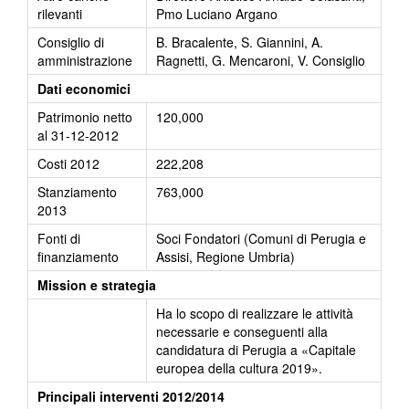
rilevanti
Pmo Luciano Argano
Consiglio di
B. Bracalente, S. Giannini, A.
amministrazione
Ragnetti, G. Mencaroni, V. Consiglio
Dati economici
Patrimonio netto
120,000
al 31-12-2012
Costi 2012
222,208
Stanziamento
763,000
2013
Fonti di
Soci Fondatori (Comuni di Perugia e
finanziamento
Assisi, Regione Umbria)
Mission e strategia
Ha lo scopo di realizzare le attività
necessarie e conseguenti alla
candidatura di Perugia a «Capitale
europea della cultura 2019».
Principali interventi 2012/2014