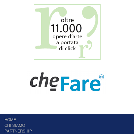
HOME
CHI SIAMO
PARTNERSHIP