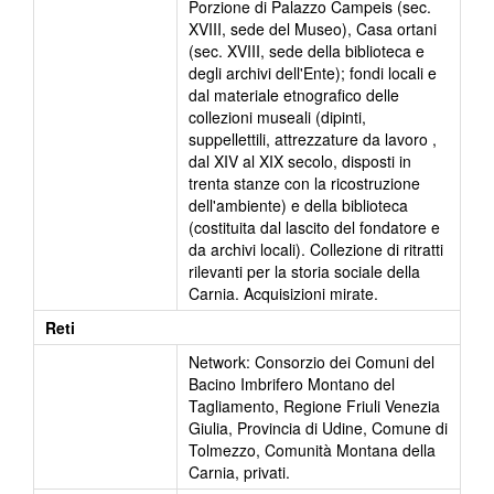
Porzione di Palazzo Campeis (sec.
XVIII, sede del Museo), Casa ortani
(sec. XVIII, sede della biblioteca e
degli archivi dell'Ente); fondi locali e
dal materiale etnografico delle
collezioni museali (dipinti,
suppellettili, attrezzature da lavoro ,
dal XIV al XIX secolo, disposti in
trenta stanze con la ricostruzione
dell'ambiente) e della biblioteca
(costituita dal lascito del fondatore e
da archivi locali). Collezione di ritratti
rilevanti per la storia sociale della
Carnia. Acquisizioni mirate.
Reti
Network: Consorzio dei Comuni del
Bacino Imbrifero Montano del
Tagliamento, Regione Friuli Venezia
Giulia, Provincia di Udine, Comune di
Tolmezzo, Comunità Montana della
Carnia, privati.