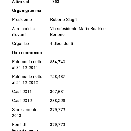
Attiva dal
1963
Organigramma
Presidente
Roberto Siagri
Altre cariche
Vicepresidente Maria Beatrice
rilevanti
Bertone
Organico
4 dipendenti
Dati economici
Patrimonio netto
884,740
al 31-12-2011
Patrimonio netto
728,467
al 31-12-2012
Costi 2011
307,631
Costi 2012
288,226
Stanziamento
379,773
2013
Fonti di
379,773
finanziamento