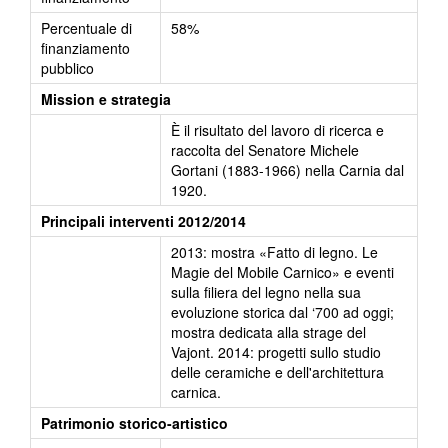
Percentuale di
58%
finanziamento
pubblico
Mission e strategia
È il risultato del lavoro di ricerca e
raccolta del Senatore Michele
Gortani (1883-1966) nella Carnia dal
1920.
Principali interventi 2012/2014
2013: mostra «Fatto di legno. Le
Magie del Mobile Carnico» e eventi
sulla filiera del legno nella sua
evoluzione storica dal ‘700 ad oggi;
mostra dedicata alla strage del
Vajont. 2014: progetti sullo studio
delle ceramiche e dell'architettura
carnica.
Patrimonio storico-artistico