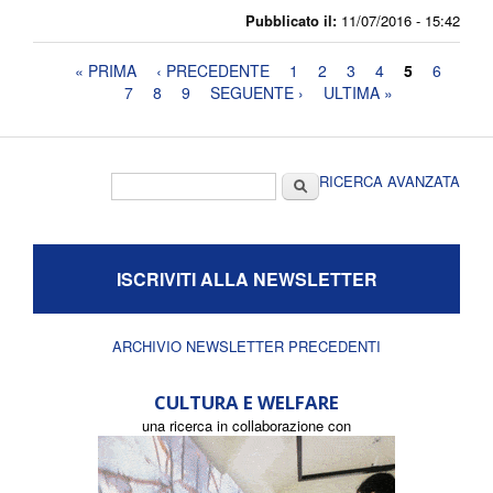
Pubblicato il:
11/07/2016 - 15:42
Pagine
« PRIMA
‹ PRECEDENTE
1
2
3
4
5
6
7
8
9
SEGUENTE ›
ULTIMA »
Form di ricerca
Cerca
RICERCA AVANZATA
ISCRIVITI ALLA NEWSLETTER
ARCHIVIO NEWSLETTER PRECEDENTI
CULTURA E WELFARE
una ricerca in collaborazione con