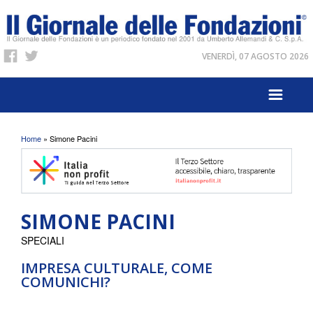
VENERDÌ, 07 AGOSTO 2026
Tu sei qui
Home
» Simone Pacini
SIMONE PACINI
SPECIALI
IMPRESA CULTURALE, COME
COMUNICHI?