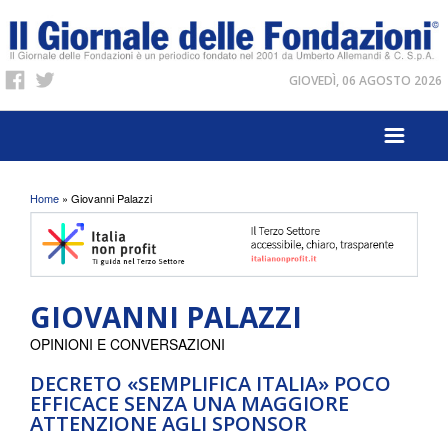
GIOVEDÌ, 06 AGOSTO 2026
Tu sei qui
Home
» Giovanni Palazzi
GIOVANNI PALAZZI
OPINIONI E CONVERSAZIONI
DECRETO «SEMPLIFICA ITALIA» POCO
EFFICACE SENZA UNA MAGGIORE
ATTENZIONE AGLI SPONSOR