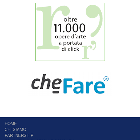
HOME
CHI SIAMO
PARTNERSHIP