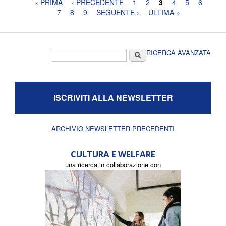
Pagine
« PRIMA
‹ PRECEDENTE
1
2
3
4
5
6
7
8
9
SEGUENTE ›
ULTIMA »
Form di ricerca
Cerca
RICERCA AVANZATA
ISCRIVITI ALLA NEWSLETTER
ARCHIVIO NEWSLETTER PRECEDENTI
CULTURA E WELFARE
una ricerca in collaborazione con