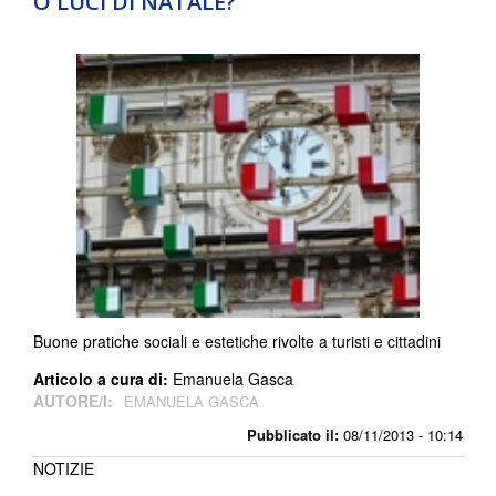
O LUCI DI NATALE?
Buone pratiche sociali e estetiche rivolte a turisti e cittadini
Articolo a cura di:
Emanuela Gasca
AUTORE/I:
EMANUELA GASCA
Pubblicato il:
08/11/2013 - 10:14
NOTIZIE