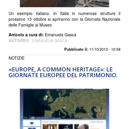
Un esempio italiano. In Italia in numerose strutture il
prossimo 13 ottobre si apriranno con la Giornata Nazionale
delle Famiglie al Museo
Articolo a cura di:
Emanuela Gasca
AUTORE/I:
EMANUELA GASCA
Pubblicato il:
11/10/2013 - 10:58
NOTIZIE
«EUROPE, A COMMON HERITAGE»: LE
GIORNATE EUROPEE DEL PATRIMONIO.