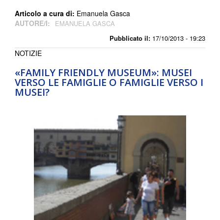
Articolo a cura di:
Emanuela Gasca
AUTORE/I:
EMANUELA GASCA
Pubblicato il:
17/10/2013 - 19:23
NOTIZIE
«FAMILY FRIENDLY MUSEUM»: MUSEI
VERSO LE FAMIGLIE O FAMIGLIE VERSO I
MUSEI?