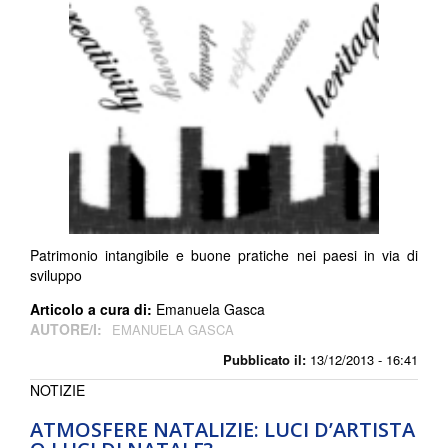
Patrimonio intangibile e buone pratiche nei paesi in via di
sviluppo
Articolo a cura di:
Emanuela Gasca
AUTORE/I:
EMANUELA GASCA
Pubblicato il:
13/12/2013 - 16:41
NOTIZIE
ATMOSFERE NATALIZIE: LUCI D’ARTISTA