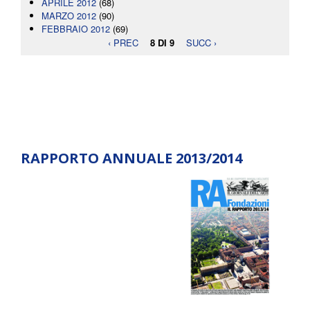
APRILE 2012
(68)
MARZO 2012
(90)
FEBBRAIO 2012
(69)
‹ PREC
8 DI 9
SUCC ›
RAPPORTO ANNUALE 2013/2014