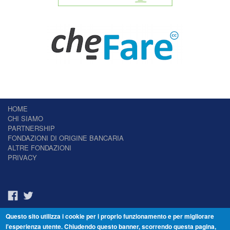
HOME
CHI SIAMO
PARTNERSHIP
FONDAZIONI DI ORIGINE BANCARIA
ALTRE FONDAZIONI
PRIVACY
Questo sito utilizza i cookie per i proprio funzionamento e per migliorare
Il Giornale delle Fondazioni - Periodico telematico
l'esperienza utente. Chiudendo questo banner, scorrendo questa pagina,
Reg. Tribunale n.7 del 22/07/2014 – ISSN 2421-2466