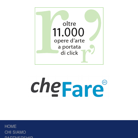
HOME
CHI SIAMO
PARTNERSHIP