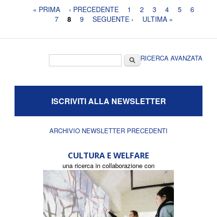
Pagine
« PRIMA
‹ PRECEDENTE
1
2
3
4
5
6
7
8
9
SEGUENTE ›
ULTIMA »
Form di ricerca
Cerca
RICERCA AVANZATA
ISCRIVITI ALLA NEWSLETTER
ARCHIVIO NEWSLETTER PRECEDENTI
CULTURA E WELFARE
una ricerca in collaborazione con