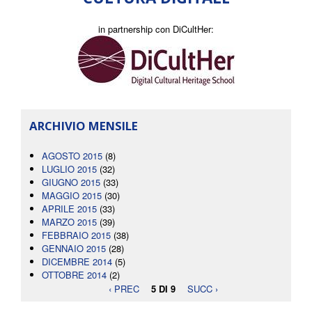
in partnership con DiCultHer:
ARCHIVIO MENSILE
AGOSTO 2015
(8)
LUGLIO 2015
(32)
GIUGNO 2015
(33)
MAGGIO 2015
(30)
APRILE 2015
(33)
MARZO 2015
(39)
FEBBRAIO 2015
(38)
GENNAIO 2015
(28)
DICEMBRE 2014
(5)
OTTOBRE 2014
(2)
‹ PREC
5 DI 9
SUCC ›