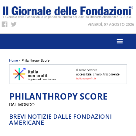
VENERDÌ, 07 AGOSTO 2026
Tu sei qui
Home
» Philanthropy Score
PHILANTHROPY SCORE
DAL MONDO
BREVI NOTIZIE DALLE FONDAZIONI
AMERICANE