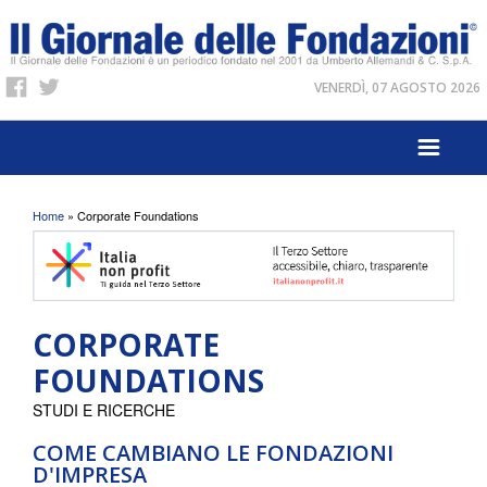
VENERDÌ, 07 AGOSTO 2026
Tu sei qui
Home
» Corporate Foundations
CORPORATE
FOUNDATIONS
STUDI E RICERCHE
COME CAMBIANO LE FONDAZIONI
D'IMPRESA