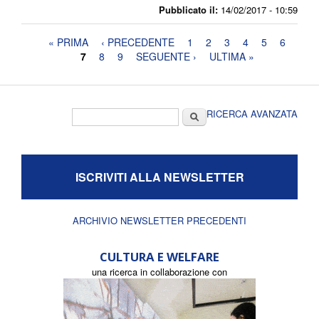
Pubblicato il:
14/02/2017 - 10:59
Pagine
« PRIMA
‹ PRECEDENTE
1
2
3
4
5
6
7
8
9
SEGUENTE ›
ULTIMA »
Form di ricerca
Cerca
RICERCA AVANZATA
ISCRIVITI ALLA NEWSLETTER
ARCHIVIO NEWSLETTER PRECEDENTI
CULTURA E WELFARE
una ricerca in collaborazione con