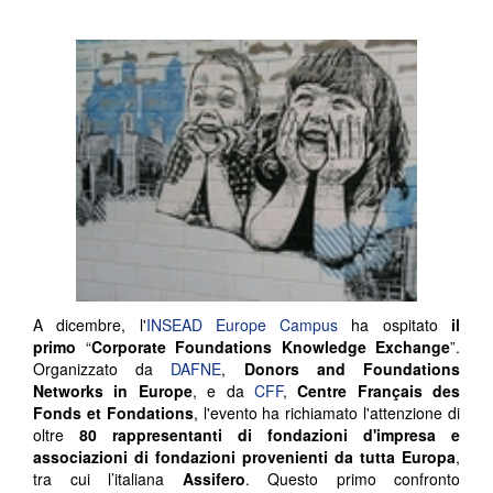
A dicembre, l'
INSEAD Europe Campus
ha ospitato
il
primo
“
Corporate Foundations Knowledge Exchange
”.
Organizzato da
DAFNE
,
Donors and Foundations
Networks in Europe
, e da
CFF
,
Centre Français des
Fonds et Fondations
, l'evento ha richiamato l'attenzione di
oltre
80 rappresentanti di fondazioni d'impresa e
associazioni di fondazioni provenienti da tutta Europa
,
tra cui l’italiana
Assifero
. Questo primo confronto